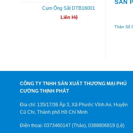
SẢN 
Cụm Ống Sắt DTB16001
Liên Hệ
Thân Số 
CÔNG TY TNHH SẢN XUẤT THƯƠNG MẠI PHÚ
CƯỜNG THỊNH PHÁT
Địa chỉ: 135/17/36 Ấp 3, Xã Phước Vĩnh An, Huyện
Củ Chi, Thành phố Hồ Chí Minh
Điện thoại: 0373460147 (Thảo), 0388806819 (Lệ)