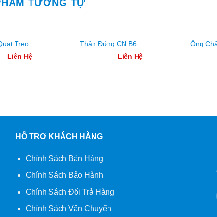
PHẨM TƯƠNG TỰ
Quạt Treo
Thân Đứng CN B6
Ống Châ
Liên Hệ
Liên Hệ
HỖ TRỢ KHÁCH HÀNG
Chính Sách Bán Hàng
Chính Sách Bảo Hành
Chính Sách Đổi Trả Hàng
Chính Sách Vận Chuyển