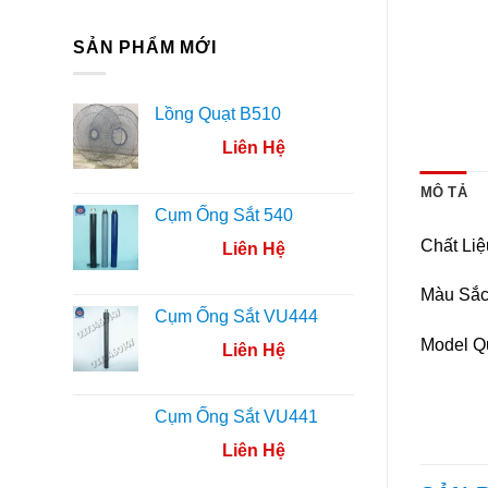
SẢN PHẨM MỚI
Lồng Quạt B510
Liên Hệ
MÔ TẢ
Cụm Ống Sắt 540
Chất Liệ
Liên Hệ
Màu Sắc
Cụm Ống Sắt VU444
Model Q
Liên Hệ
Cụm Ống Sắt VU441
Liên Hệ