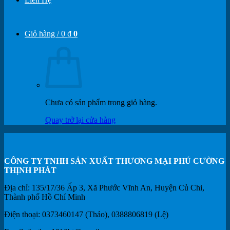
Giỏ hàng /
0
₫
0
Chưa có sản phẩm trong giỏ hàng.
Quay trở lại cửa hàng
CÔNG TY TNHH SẢN XUẤT THƯƠNG MẠI PHÚ CƯỜNG
THỊNH PHÁT
Địa chỉ: 135/17/36 Ấp 3, Xã Phước Vĩnh An, Huyện Củ Chi,
Thành phố Hồ Chí Minh
Điện thoại: 0373460147 (Thảo), 0388806819 (Lệ)