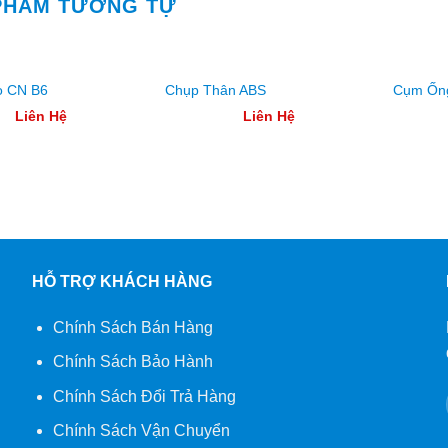
PHẨM TƯƠNG TỰ
o CN B6
Chụp Thân ABS
Cụm Ống
Liên Hệ
Liên Hệ
HỖ TRỢ KHÁCH HÀNG
Chính Sách Bán Hàng
Chính Sách Bảo Hành
Chính Sách Đổi Trả Hàng
Chính Sách Vận Chuyển