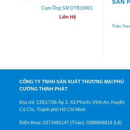
SẢN 
Cụm Ống Sắt DTB16001
Liên Hệ
Thân Tre
CÔNG TY TNHH SẢN XUẤT THƯƠNG MẠI PHÚ
CƯỜNG THỊNH PHÁT
Địa chỉ: 135/17/36 Ấp 3, Xã Phước Vĩnh An, Huyện
Củ Chi, Thành phố Hồ Chí Minh
Điện thoại: 0373460147 (Thảo), 0388806819 (Lệ)