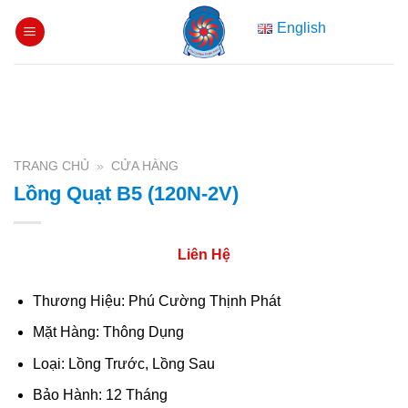
Skip
English
to
content
TRANG CHỦ
»
CỬA HÀNG
Lồng Quạt B5 (120N-2V)
Liên Hệ
Thương Hiệu: Phú Cường Thịnh Phát
Mặt Hàng: Thông Dụng
Loại: Lồng Trước, Lồng Sau
Bảo Hành: 12 Tháng