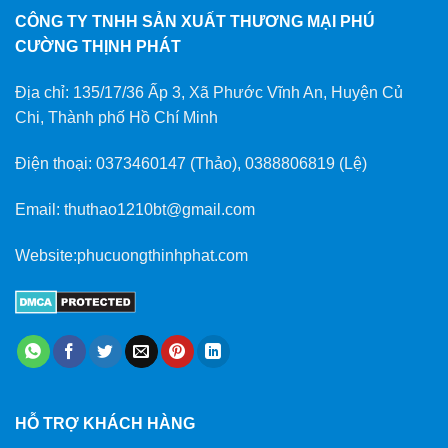
CÔNG TY TNHH SẢN XUẤT THƯƠNG MẠI PHÚ
CƯỜNG THỊNH PHÁT
Địa chỉ: 135/17/36 Ấp 3, Xã Phước Vĩnh An, Huyện Củ
Chi, Thành phố Hồ Chí Minh
Điện thoại: 0373460147 (Thảo), 0388806819 (Lệ)
Email: thuthao1210bt@gmail.com
Website:phucuongthinhphat.com
HỖ TRỢ KHÁCH HÀNG