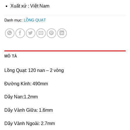
Xuất xứ : Việt Nam
Danh mục:
LỒNG QUẠT
MÔ TẢ
Lồng Quạt: 120 nan – 2 vòng
Đường Kính: 490mm
Dây Nan:1.2mm
Dây Vành Giữa: 1.6mm
Dây Vành Ngoài: 2.7mm